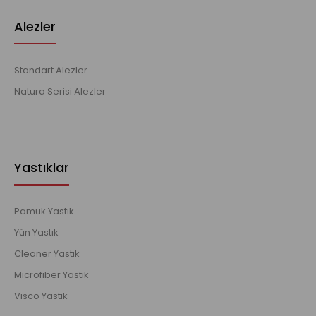
Alezler
Standart Alezler
Natura Serisi Alezler
Yastıklar
Pamuk Yastık
Yün Yastık
Cleaner Yastık
Microfiber Yastık
Visco Yastık