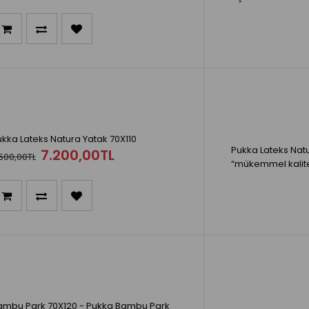
kka Lateks Natura Yatak 70X110
Pukka Lateks Natu
7.200,00TL
500,00TL
“mükemmel kalite”
ambu Park 70X120 - Pukka Bambu Park