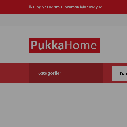
📝 Blog yazılarımızı okumak için tıklayın!
Kategoriler