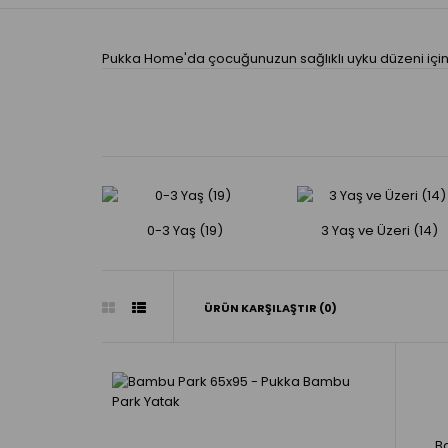
Pukka Home'da çocuğunuzun sağlıklı uyku düzeni için ö
0-3 Yaş (19)
3 Yaş ve Üzeri (14)
ÜRÜN KARŞILAŞTIR (0)
B