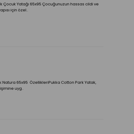
 Çocuk Yatağı 65x95 Çocuğunuzun hassas cildi ve
ısı için özel..
 Natura 65x95 ÖzellikleriPukka Cotton Park Yatak,
şimine uyg..