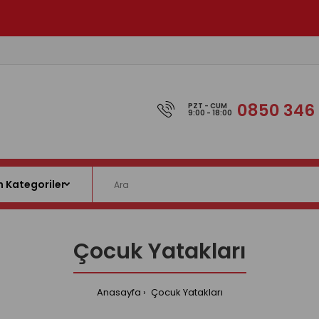
0850 346 
PZT - CUM
9:00 - 18:00
Çocuk Yatakları
Anasayfa
Çocuk Yatakları