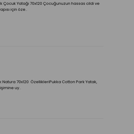
 Çocuk Yatağı 70x120 Çocuğunuzun hassas cildi ve
pısı için öze..
 Natura 70x120 ÖzellikleriPukka Cotton Park Yatak,
şimine uy..