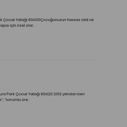
 Çocuk Yatağı 60x120Çocuğunuzun hassas cildi ve
ısı için özel olar..
ra Park Çocuk Yatağı 60x120 2012 yılından beri
, “sorumlu üre..