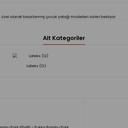
zel olarak tasarlanmış çocuk yatağı modelleri sizleri bekliyor.
Alt Kategoriler
Lateks (12)
ambu Park 65x95 - Pukka Bambu Park